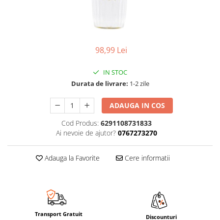
98,99 Lei
IN STOC
Durata de livrare:
1-2 zile
ADAUGA IN COS
Cod Produs:
6291108731833
Ai nevoie de ajutor?
0767273270
Adauga la Favorite
Cere informatii
Transport Gratuit
Discounturi