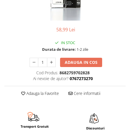
58,99 Lei
IN STOC
Durata de livrare:
1-2 zile
ADAUGA IN COS
Cod Produs:
8682759702828
Ai nevoie de ajutor?
0767273270
Adauga la Favorite
Cere informatii
Transport Gratuit
Discounturi