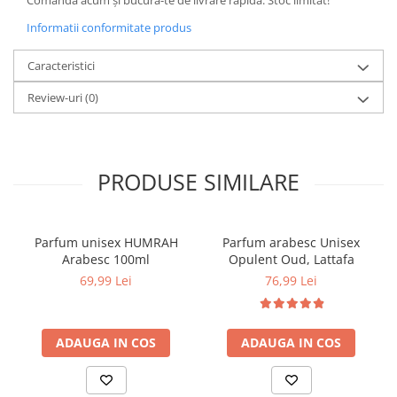
Comandă acum și bucură-te de livrare rapidă. Stoc limitat!
Informatii conformitate produs
Caracteristici
Review-uri
(0)
PRODUSE SIMILARE
Parfum unisex HUMRAH
Parfum arabesc Unisex
Arabesc 100ml
Opulent Oud, Lattafa
69,99 Lei
76,99 Lei
ADAUGA IN COS
ADAUGA IN COS