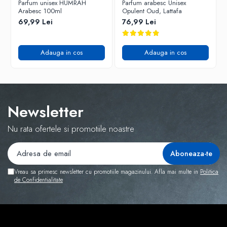
Parfum unisex HUMRAH
Parfum arabesc Unisex
Arabesc 100ml
Opulent Oud, Lattafa
69,99 Lei
76,99 Lei
Adauga in cos
Adauga in cos
Newsletter
Nu rata ofertele si promotiile noastre
Vreau sa primesc newsletter cu promotiile magazinului. Afla mai multe in
Politica
de Confidentialitate