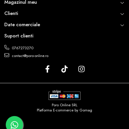
Magazinul meu
Clienti
Date comerciale
Suport clienti
0767273270
contact@poro-online.ro
Poro Online SRL
Platforma E-commerce by Gomag