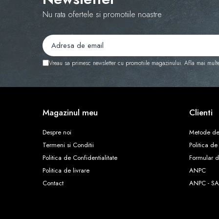
Nu rata ofertele si promotiile noastre
Vreau sa primesc newsletter cu promotiile magazinului. Afla mai mult
Magazinul meu
Clienti
Despre noi
Metode de
Termeni si Conditii
Politica de
Politica de Confidentialitate
Formular d
Politica de livrare
ANPC
Contact
ANPC - SA