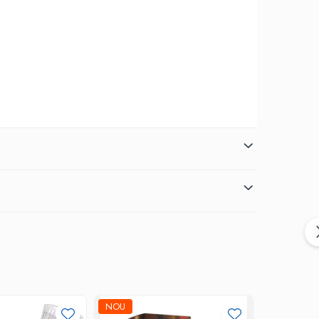
NOU
-30%