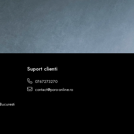
Suport clienti
0767273270
contact@poro-online.ro
Bucuresti