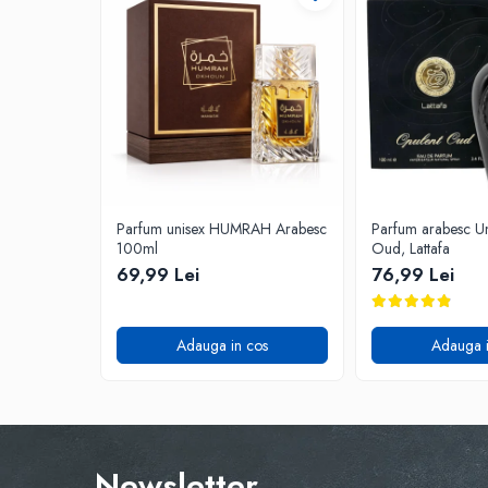
Parfum unisex HUMRAH Arabesc
Parfum arabesc Un
100ml
Oud, Lattafa
69,99 Lei
76,99 Lei
Adauga in cos
Adauga i
Newsletter