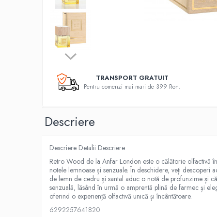
TRANSPORT GRATUIT
Pentru comenzi mai mari de 399 Ron.
Descriere
Descriere Detalii Descriere
Retro Wood de la Anfar London este o călătorie olfactivă în 
notele lemnoase și senzuale. În deschidere, veți descoperi a
de lemn de cedru și santal aduc o notă de profunzime și căld
senzuală, lăsând în urmă o amprentă plină de farmec și ele
oferind o experiență olfactivă unică și încântătoare.
6292257641820