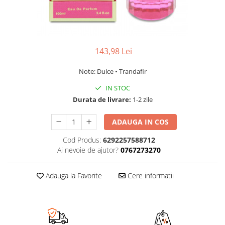
143,98 Lei
Note: Dulce • Trandafir
IN STOC
Durata de livrare:
1-2 zile
ADAUGA IN COS
Cod Produs:
6292257588712
Ai nevoie de ajutor?
0767273270
Adauga la Favorite
Cere informatii