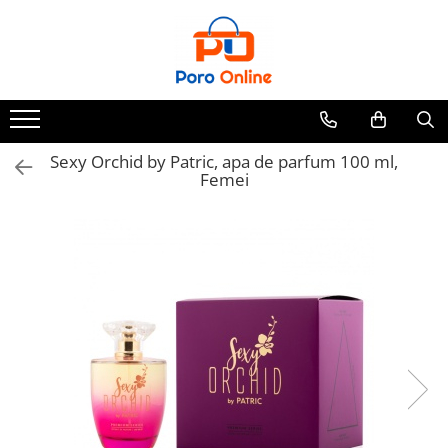
Parfum
Clone
Parfum Barbati
Parfum Femei
Sexy Orchid by Patric, apa de parfum 100 ml,
Femei
Parfum Unisex
Parfumuri Arabesti
Set Parfum