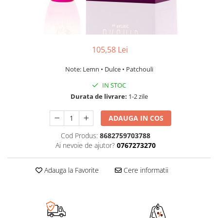
105,58 Lei
Note: Lemn • Dulce • Patchouli
IN STOC
Durata de livrare:
1-2 zile
ADAUGA IN COS
Cod Produs:
8682759703788
Ai nevoie de ajutor?
0767273270
Adauga la Favorite
Cere informatii