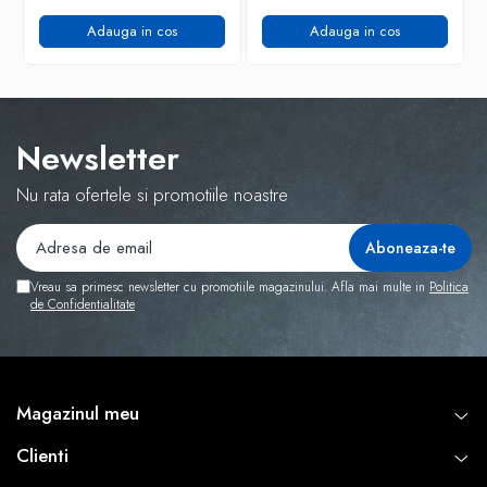
Adauga in cos
Adauga in cos
Newsletter
Nu rata ofertele si promotiile noastre
Vreau sa primesc newsletter cu promotiile magazinului. Afla mai multe in
Politica
de Confidentialitate
Magazinul meu
Clienti