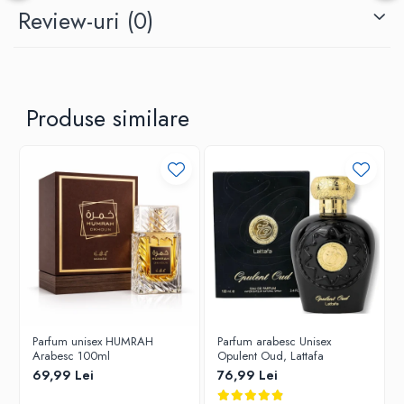
Review-uri
(0)
Produse similare
Parfum unisex HUMRAH
Parfum arabesc Unisex
Arabesc 100ml
Opulent Oud, Lattafa
69,99 Lei
76,99 Lei