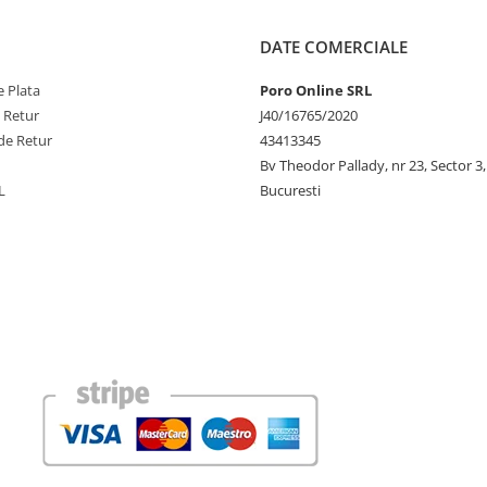
DATE COMERCIALE
 Plata
Poro Online SRL
e Retur
J40/16765/2020
de Retur
43413345
Bv Theodor Pallady, nr 23, Sector 3,
L
Bucuresti