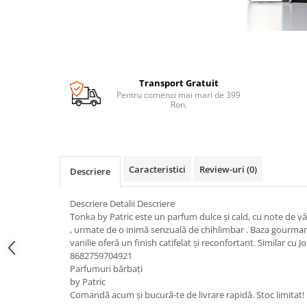
Transport Gratuit
Pentru comenzi mai mari de 399
Ron.
Caracteristici
Review-uri
(0)
Descriere
Descriere Detalii Descriere
Tonka by Patric este un parfum dulce și cald, cu note de v
, urmate de o inimă senzuală de chihlimbar . Baza gourman
vanilie oferă un finish catifelat și reconfortant. Similar cu
8682759704921
Parfumuri bărbați
by Patric
Comandă acum și bucură-te de livrare rapidă. Stoc limitat!