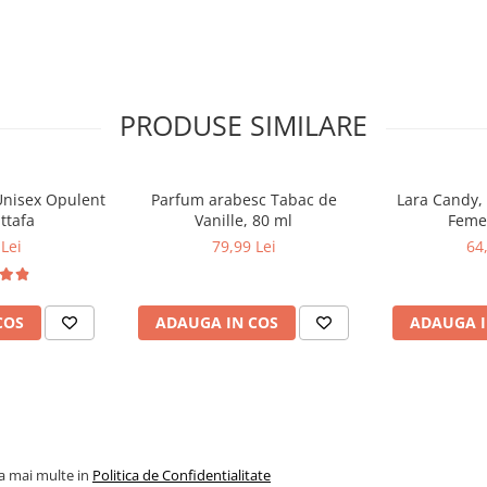
PRODUSE SIMILARE
Unisex Opulent
Parfum arabesc Tabac de
Lara Candy,
ttafa
Vanille, 80 ml
Femei
Lei
79,99 Lei
64
COS
ADAUGA IN COS
ADAUGA I
la mai multe in
Politica de Confidentialitate