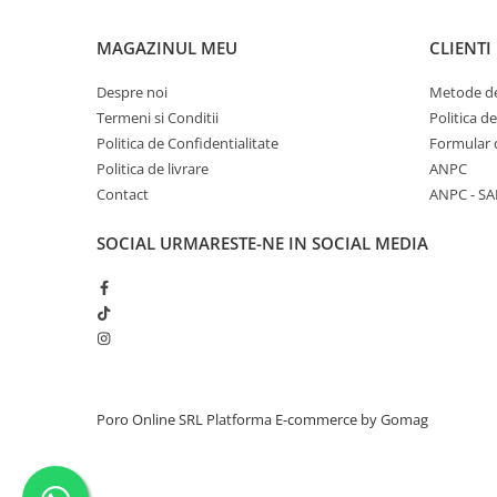
MAGAZINUL MEU
CLIENTI
Despre noi
Metode de
Termeni si Conditii
Politica d
Politica de Confidentialitate
Formular 
Politica de livrare
ANPC
Contact
ANPC - SA
SOCIAL
URMARESTE-NE IN SOCIAL MEDIA
Poro Online SRL
Platforma E-commerce by Gomag