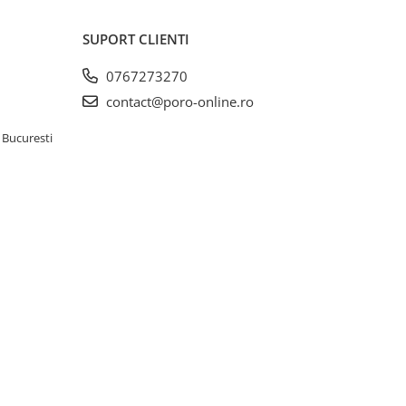
SUPORT CLIENTI
0767273270
contact@poro-online.ro
 Bucuresti