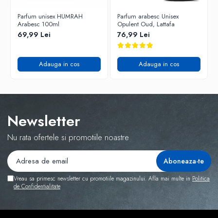
Parfum unisex HUMRAH
Parfum arabesc Unisex
Arabesc 100ml
Opulent Oud, Lattafa
69,99 Lei
76,99 Lei
Adauga in cos
Adauga in cos
Newsletter
Nu rata ofertele si promotiile noastre
Vreau sa primesc newsletter cu promotiile magazinului. Afla mai multe in
Politica
de Confidentialitate