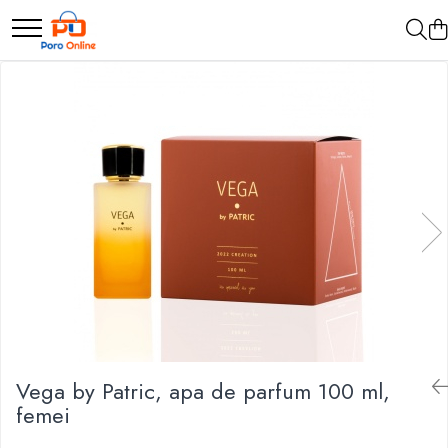
Parfum
Clone
Parfum Barbati
Parfum Femei
Parfum Unisex
Parfumuri Arabesti
Set Parfum
Vega by Patric, apa de parfum 100 ml,
femei