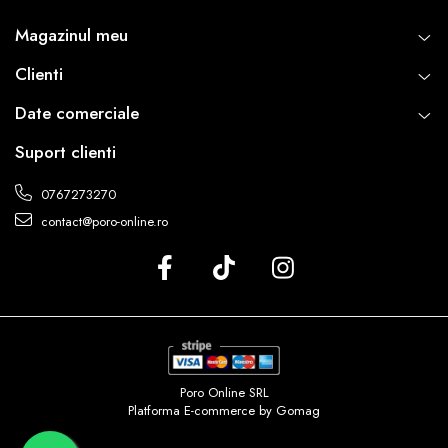
Magazinul meu
Clienti
Date comerciale
Suport clienti
0767273270
contact@poro-online.ro
Poro Online SRL
Platforma E-commerce by Gomag