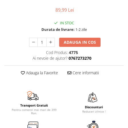
89,99 Lei
IN STOC
Durata de livrare:
1-2 zile
ADAUGA IN COS
Cod Produs:
4775
Ai nevoie de ajutor?
0767273270
Adauga la Favorite
Cere informatii
Transport Gratuit
Discounturi
Pentru comenzi mai mari de 399
Reduceri zilnice !
Ron.