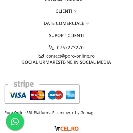
CLIENTI
DATE COMERCIALE
SUPORT CLIENTI
0767273270
contact@poro-online.ro
SOCIAL
URMARESTE-NE IN SOCIAL MEDIA
Poro Online SRL
Platforma E-commerce by Gomag