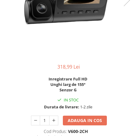
318,99 Lei
Inregistrare Full HD
Unghi larg de 155°
Senzor G
IN STOC
Durata de livrare:
1-2 zile
ADAUGA IN COS
Cod Produs:
V600-2CH