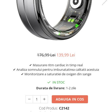
176,99 Lei
139,99 Lei
✔ Masurare ritm cardiac in timp real
✔ Analiza somnului pentru imbunatatirea calitatii acestuia
✔ Monitorizare a saturatiei de oxigen din sange
IN STOC
Durata de livrare:
1-2 zile
ADAUGA IN COS
Cod Produs:
C2142