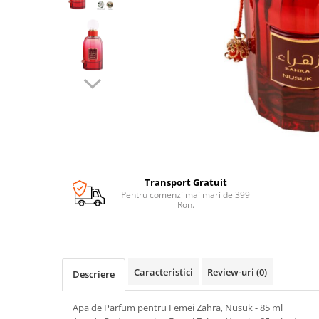
Transport Gratuit
Pentru comenzi mai mari de 399
Ron.
Caracteristici
Review-uri
(0)
Descriere
Apa de Parfum pentru Femei Zahra, Nusuk - 85 ml