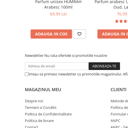
Parfum unisex HUMRAH
Parfum arabesc 
Arabesc 100ml
Oud, La
69,99 Lei
76,99 
ADAUGA IN COS
ADAUGA IN 
Newsletter
Nu rata ofertele si promotiile noastre
Vreau sa primesc newsletter cu promotiile magazinului. Af
MAGAZINUL MEU
CLIENTI
Despre noi
Metode de
Termeni si Conditii
Politica d
Politica de Confidentialitate
Formular 
Politica de livrare
ANPC
Contact
ANPC - SA