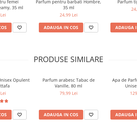
tru femei
Parfum pentru barbati Hombre,
Parfum ti
amy, 35 ml
35 ml
24
Lei
24,99 Lei
COS
ADAUGA IN COS
ADAUGA I
PRODUSE SIMILARE
Unisex Opulent
Parfum arabesc Tabac de
Apa de Parfu
ttafa
Vanille, 80 ml
Unise
Lei
79,99 Lei
129
COS
ADAUGA IN COS
ADAUGA I