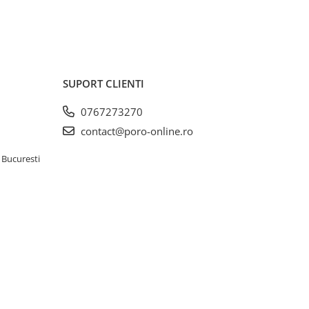
SUPORT CLIENTI
0767273270
contact@poro-online.ro
 Bucuresti