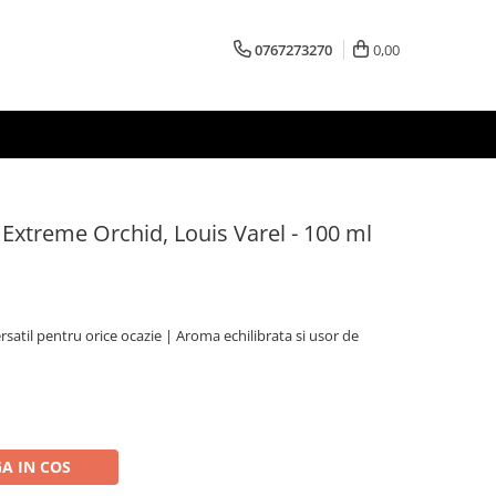
0767273270
0,00
Extreme Orchid, Louis Varel - 100 ml
ersatil pentru orice ocazie | Aroma echilibrata si usor de
A IN COS