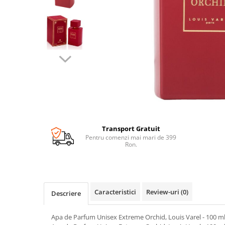
Transport Gratuit
Pentru comenzi mai mari de 399
Ron.
Caracteristici
Review-uri
(0)
Descriere
Apa de Parfum Unisex Extreme Orchid, Louis Varel - 100 m