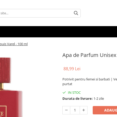
uis Varel - 100 ml
Apa de Parfum Unisex 
88,99 Lei
Potrivit pentru femei si barbati | V
purtat
IN STOC
Durata de livrare:
1-2 zile
ADAUG