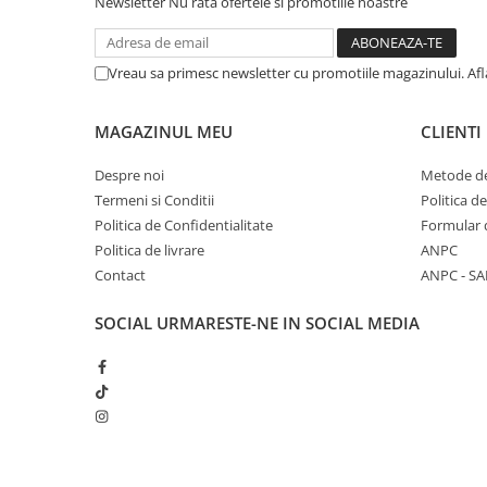
Newsletter
Nu rata ofertele si promotiile noastre
Vreau sa primesc newsletter cu promotiile magazinului. Af
MAGAZINUL MEU
CLIENTI
Despre noi
Metode de
Termeni si Conditii
Politica d
Politica de Confidentialitate
Formular 
Politica de livrare
ANPC
Contact
ANPC - SA
SOCIAL
URMARESTE-NE IN SOCIAL MEDIA