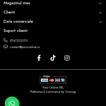
Magazinul meu
Clienti
Date comerciale
Suport clienti
0767273270
contact@poro-online.ro
Poro Online SRL
Platforma E-commerce by Gomag