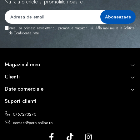
Nu rata ofertele si promotiile noastre
Vreau sa primesc newsletter cu promotiile magazinului. Afla mai multe in
Politica
de Confidentialitate
Magazinul meu
Clienti
Date comerciale
Suport clienti
0767273270
contact@poro-online.ro