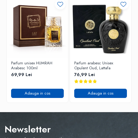
Parfum unisex HUMRAH
Parfum arabesc Unisex
Arabesc 100ml
Opulent Oud, Lattafa
69,99 Lei
76,99 Lei
Adauga in cos
Adauga in cos
Newsletter