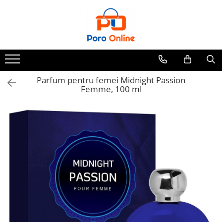
Parfum
Clone
Parfum Barbati
Parfum Femei
Parfum pentru femei Midnight Passion
Femme, 100 ml
Parfum Unisex
Parfumuri Arabesti
Set Parfum