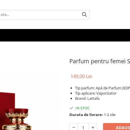
Parfum pentru femei 
149,00 Lei
Tip parfum: Apă de Parfum (EDP
Tip aplicare: Vaporizator
Brand: Lattafa
IN STOC
Durata de livrare:
1-2 zile
ADAUG