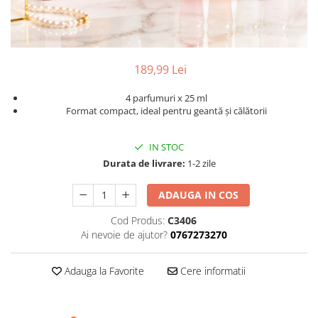
189,99 Lei
4 parfumuri x 25 ml
Format compact, ideal pentru geantă și călătorii
IN STOC
Durata de livrare:
1-2 zile
ADAUGA IN COS
Cod Produs:
C3406
Ai nevoie de ajutor?
0767273270
Adauga la Favorite
Cere informatii