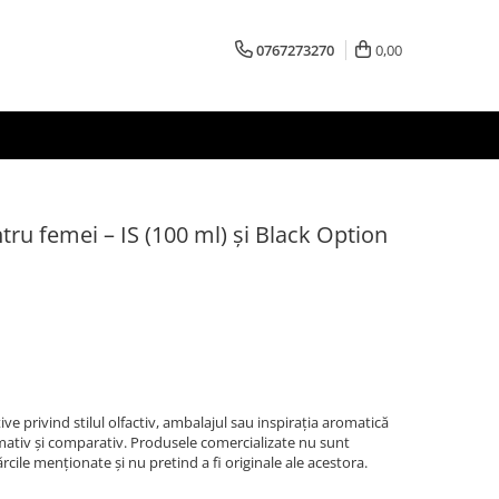
0767273270
0,00
tru femei – IS (100 ml) și Black Option
ve privind stilul olfactiv, ambalajul sau inspirația aromatică
ormativ și comparativ. Produsele comercializate nu sunt
rcile menționate și nu pretind a fi originale ale acestora.