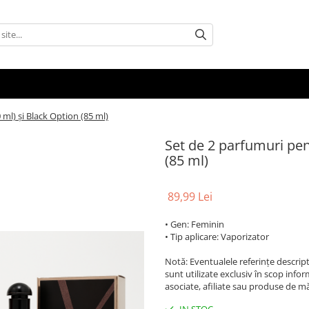
 ml) și Black Option (85 ml)
Set de 2 parfumuri pen
(85 ml)
89,99 Lei
• Gen: Feminin
• Tip aplicare: Vaporizator
Notă: Eventualele referințe descripti
sunt utilizate exclusiv în scop inf
asociate, afiliate sau produse de mă