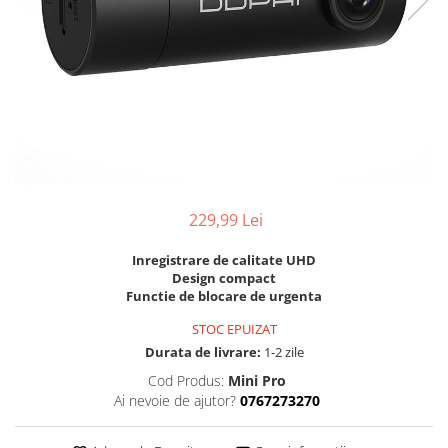
229,99 Lei
Inregistrare de calitate UHD
Design compact
Functie de blocare de urgenta
STOC EPUIZAT
Durata de livrare:
1-2 zile
Cod Produs:
Mini Pro
Ai nevoie de ajutor?
0767273270