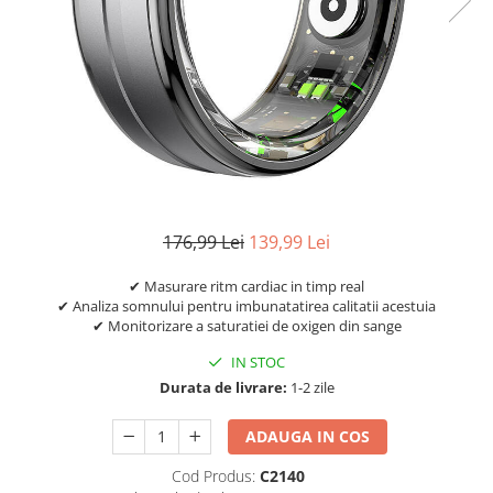
176,99 Lei
139,99 Lei
✔ Masurare ritm cardiac in timp real
✔ Analiza somnului pentru imbunatatirea calitatii acestuia
✔ Monitorizare a saturatiei de oxigen din sange
IN STOC
Durata de livrare:
1-2 zile
ADAUGA IN COS
Cod Produs:
C2140