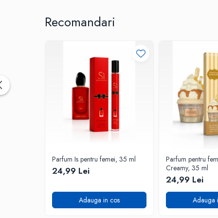
Recomandari
Parfum Is pentru femei, 35 ml
Parfum pentru fe
Creamy, 35 ml
24,99 Lei
24,99 Lei
Adauga in cos
Adauga i