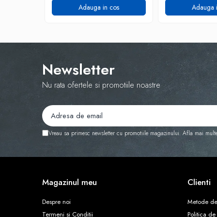
Adauga in cos
Adauga i
Newsletter
Nu rata ofertele si promotiile noastre
Vreau sa primesc newsletter cu promotiile magazinului. Afla mai mult
Magazinul meu
Clienti
Despre noi
Metode de
Termeni si Conditii
Politica de