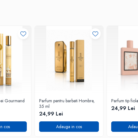
mei Gourmand
Parfum pentru barbati Hombre,
Parfum tip fiol
35 ml
24,99 Lei
24,99 Lei
n cos
Adauga in cos
Adau