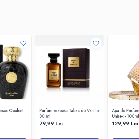
isex Opulent
Parfum arabesc Tabac de Vanille,
Apa de Parfum F
80 ml
Unisex - 100ml
79,99 Lei
129,99 Lei