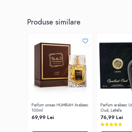
Produse similare
Parfum unisex HUMRAH Arabesc
Parfum arabesc Un
100ml
Oud, Lattafa
69,99 Lei
76,99 Lei