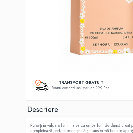
TRANSPORT GRATUIT
Pentru comenzi mai mari de 399 Ron.
Descriere
Pune-ți în valoare feminitatea cu un parfum de damă creat pe
completează perfect orice ținută și transformă fiecare apariț