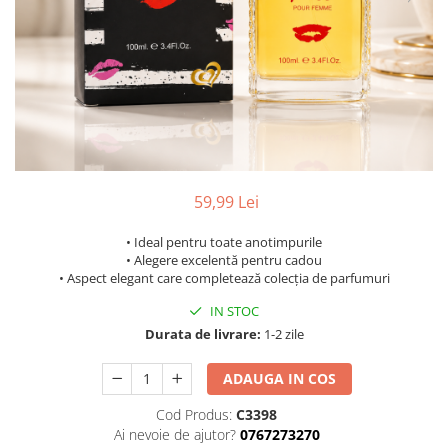
59,99 Lei
• Ideal pentru toate anotimpurile
• Alegere excelentă pentru cadou
• Aspect elegant care completează colecția de parfumuri
IN STOC
Durata de livrare:
1-2 zile
ADAUGA IN COS
Cod Produs:
C3398
Ai nevoie de ajutor?
0767273270