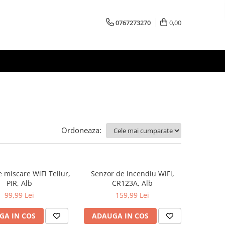
0767273270
0,00
Ordoneaza:
 miscare WiFi Tellur,
Senzor de incendiu WiFi,
PIR, Alb
CR123A, Alb
99,99 Lei
159,99 Lei
GA IN COS
ADAUGA IN COS