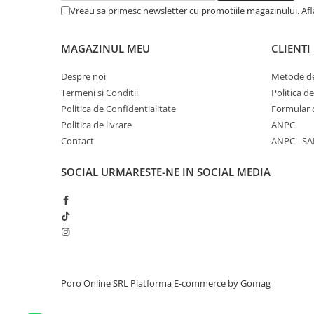
Vreau sa primesc newsletter cu promotiile magazinului. Af
MAGAZINUL MEU
CLIENTI
Despre noi
Metode de
Termeni si Conditii
Politica d
Politica de Confidentialitate
Formular 
Politica de livrare
ANPC
Contact
ANPC - SA
SOCIAL
URMARESTE-NE IN SOCIAL MEDIA
Poro Online SRL
Platforma E-commerce by Gomag